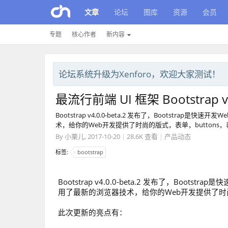
文章
论坛
图库
资源
会员
专题
核心作者
新内容
论坛系统升级为Xenforo，欢迎大家测试！
最流行前端 UI 框架 Bootstrap v4
Bootstrap v4.0.0-beta.2 发布了，Bootst
术，给你的Web开发提供了时尚的版式，表单，buttons
By
小栗儿
,
2017-10-20
|
28.6K 查看
|
产品动态
标签:
bootstrap
Bootstrap v4.0.0-beta.2 发布了，Boo
用了最新的浏览器技术，给你的Web开发提供了时尚
此次更新的亮点有：