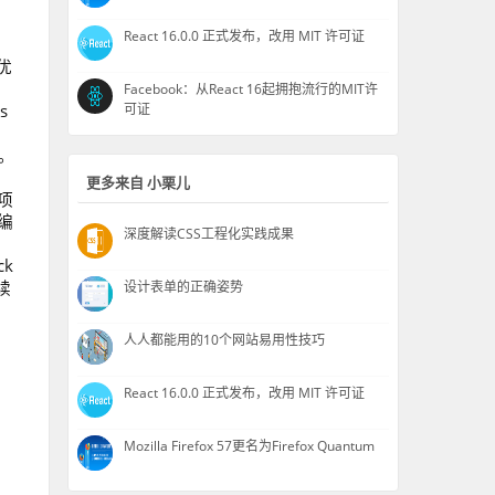
React 16.0.0 正式发布，改用 MIT 许可证
优
Facebook：从React 16起拥抱流行的MIT许
可证
s
项。
更多来自 小栗儿
项
编
深度解读CSS工程化实践成果
k
续
设计表单的正确姿势
人人都能用的10个网站易用性技巧
React 16.0.0 正式发布，改用 MIT 许可证
Mozilla Firefox 57更名为Firefox Quantum