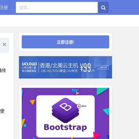
注册
立即注册!
器技
它使