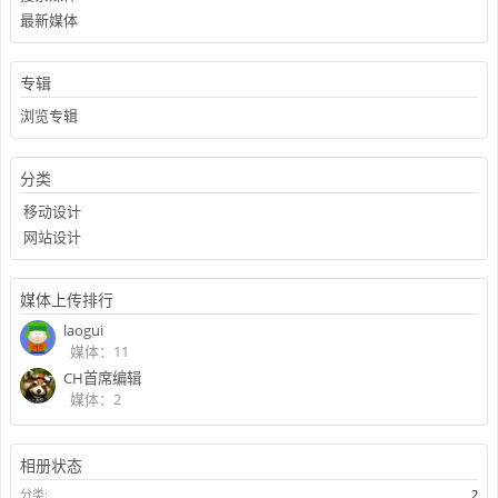
最新媒体
专辑
浏览专辑
分类
移动设计
网站设计
媒体上传排行
laogui
媒体：11
CH首席编辑
媒体：2
相册状态
分类:
2