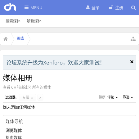
MENU
登录
注册
搜索媒体
最新媒体
图库
论坛系统升级为Xenforo，欢迎大家测试！
媒体相册
查看 CH前端社区 所有的媒体
排序:
评论
筛选
过滤器:
专辑
x
x
尚未添加任何媒体
媒体导航
浏览媒体
搜索媒体