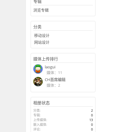
专辑
浏览专辑
分类
移动设计
网站设计
媒体上传排行
laogui
媒体：11
CH首席编辑
媒体：2
相册状态
分类:
2
专辑:
0
上传媒体:
13
嵌入媒体:
0
评论:
0