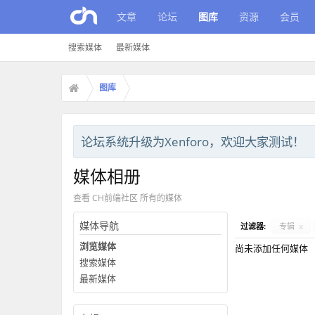
文章
论坛
图库
资源
会员
搜索媒体
最新媒体
图库
论坛系统升级为Xenforo，欢迎大家测试！
媒体相册
查看 CH前端社区 所有的媒体
媒体导航
过滤器:
专辑
x
浏览媒体
尚未添加任何媒体
搜索媒体
最新媒体