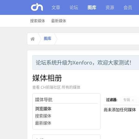
文章
论坛
图库
资源
会员
搜索媒体
最新媒体
图库
论坛系统升级为Xenforo，欢迎大家测试！
媒体相册
查看 CH前端社区 所有的媒体
媒体导航
过滤器:
专辑
x
浏览媒体
尚未添加任何媒体
搜索媒体
最新媒体