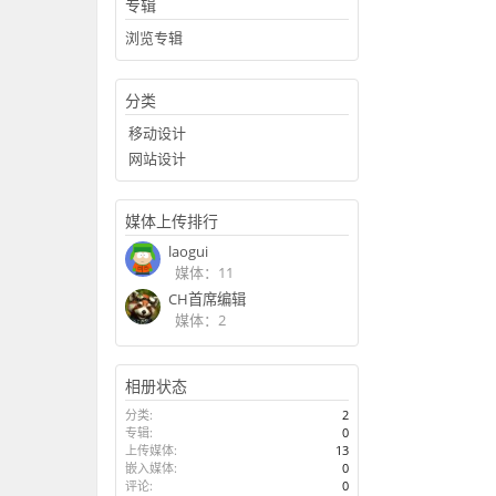
专辑
浏览专辑
分类
移动设计
网站设计
媒体上传排行
laogui
媒体：11
CH首席编辑
媒体：2
相册状态
分类:
2
专辑:
0
上传媒体:
13
嵌入媒体:
0
评论:
0