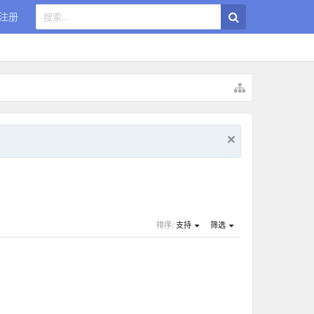
注册
排序:
支持
筛选