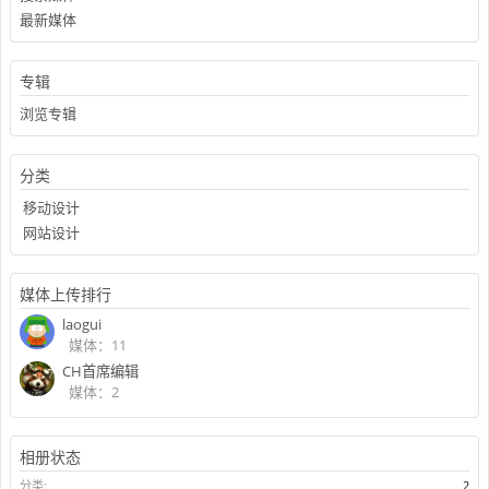
最新媒体
专辑
浏览专辑
分类
移动设计
网站设计
媒体上传排行
laogui
媒体：11
CH首席编辑
媒体：2
相册状态
分类:
2