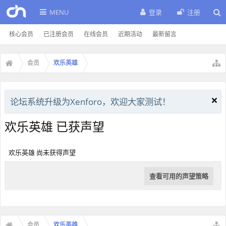
MENU
登录
注册
核心会员
已注册会员
在线会员
近期活动
最新留言
会员
欢乐英雄
论坛系统升级为Xenforo，欢迎大家测试！
欢乐英雄 已获声望
欢乐英雄 尚未获得声望
查看可用的声望策略
会员
欢乐英雄