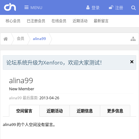
MENU
登录
注册
核心会员
已注册会员
在线会员
近期活动
最新留言
会员
alina99
论坛系统升级为Xenforo，欢迎大家测试！
alina99
New Member
alina99 最后露面:
2013-04-26
空间留言
近期活动
近期信息
更多信息
alina99 的个人空间没有留言。