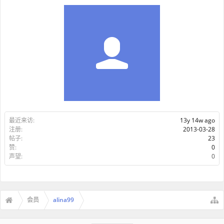
最近来访:
13y 14w ago
注册:
2013-03-28
帖子:
23
赞:
0
声望:
0
会员
alina99