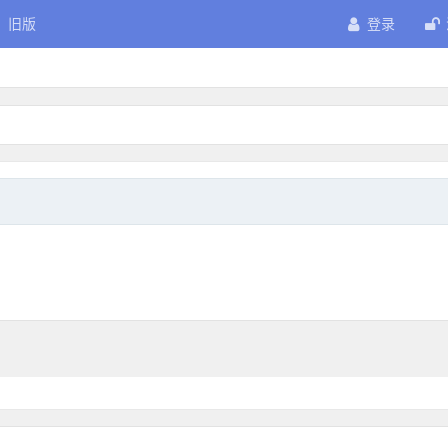
旧版
登录