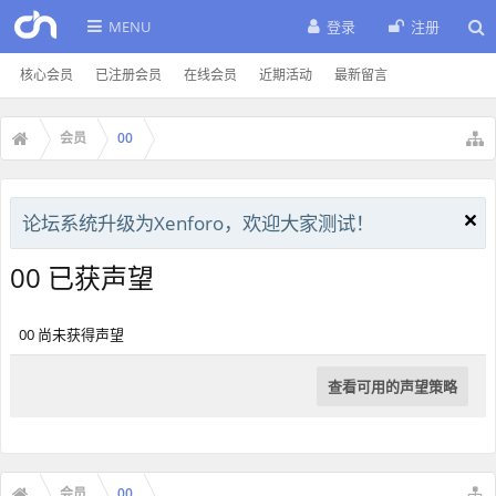
MENU
登录
注册
核心会员
已注册会员
在线会员
近期活动
最新留言
会员
00
论坛系统升级为Xenforo，欢迎大家测试！
00 已获声望
00 尚未获得声望
查看可用的声望策略
会员
00