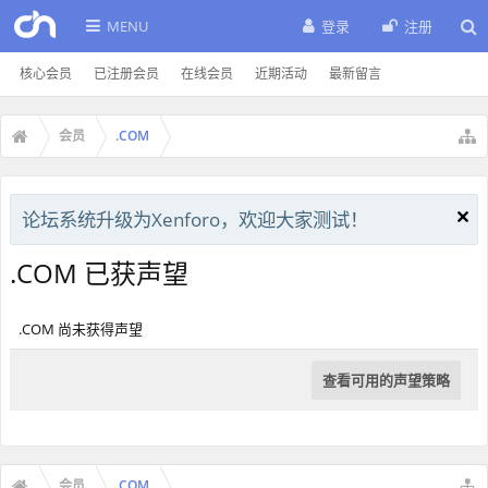
MENU
登录
注册
核心会员
已注册会员
在线会员
近期活动
最新留言
会员
.COM
论坛系统升级为Xenforo，欢迎大家测试！
.COM 已获声望
.COM 尚未获得声望
查看可用的声望策略
会员
.COM