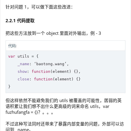
针对问题 1，可以做下面这些改进：
2.2.1 代码提取
把这些方法放到一个 object 里面对外输出，例 - 3
代码:
var
 utils = {

_name
: ‘baotong.wang’,

show
: 
function
(
element
) 
{},

close
: 
function
(
element
) 
{}

}
但这样依然不能避免我们的 utils 被覆盖的可能性，孱弱的英
语积累让我们想不出什么更高级的词来命名 utils，var
fuzhufangfa = {}？。。。
不过这种写法同时还带来了暴露内部变量的问题，外部可以访
问到 _name。