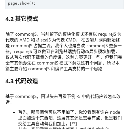
page.show();
4.2 其它模式
除了 commonJS，当前留下的模块化模式还有以 requireJS 为
代表的 AMD 和以 seaJS 为代表 CMD， 在去哪儿网内部始终
是 commonJS 占据主流，我个人也是喜欢 commonJS 更多一
些，requireJS 可以做到在浏览器端执行动态异步模块加载，
仅从首次代码下载量的角度讲，这种方案更好一些，但我们完
全有其他办法在 commonJS 模式下解决这有个问题，所以本
篇主要介绍 commonJS 和编译工具支持的一个思路
4.3 代码改造
基于 commonJS，回过头来再看下例 -5 中的代码应该怎么改
造。
首先，那层闭包可以不用加了，你没看到有谁在 node
里面加这个东西吧，这层其实还是需要有点，但是我们
交给工具自动帮我们加上。[/*]