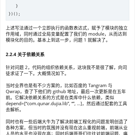
   }

})();
上述写法通过一个立即执行的函数表达式，赋予了模块的独立
作用域，同时通过全局变量配置了我们的 module，从而达到
模块化的目的。基本上到这一步，问题 1 就解决了。
2.2.4 关于依赖关系
针对问题 2，代码的组织依赖关系，这块我不是很了解，向司
徒求证了一下。大概情况如下。
当时业界也是有不少方案的，比如百度的 Tangram 与
Qwrap，查了下他们的 github 地址，最后一次更新是在五年
前。它解决依赖关系的方式是在类库中什么依赖，类似
depend=[“com.qunar.dujia.lib”, “”, …]，然后通过配套的工具
去解析。
同时也有一些后端大牛为了解决前端工程化的问题发明创造了
各种方案，但当时的氛围并没有现在这么重视前端，前端从业
人员的水平也没现在高；同时后端哥哥们往往对前端问题、痛