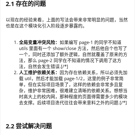
2.1 存在的问题
以现在的经验来看，上面的写法会带来非常明显的问题，当然
也是在这个模块化引入阶段逐步暴露的。
全局变量冲突风险：
如果编写 page-1 的同学不知道
utils 里面有一个 show/close 方法，然后他自个也写了
一个，同时还添加了额外逻辑，自然就覆盖了原来的方
法，那么 page-2 同学在不知道的情况下调用了这方
法，自然会发生错误.[/*]
人工维护依赖关系：
因为存在依赖关系，所以必须先加
载 util，然后才能加载 page-1/2，这里的例子非常简
单，但在实际项目场景了，这样的依赖会非常多且复
杂，维护非常困难，很难建立清晰的依赖关系。想想当
时高大上的校内网，那种程度的页面得需要多少的模块
去支撑。后续项目迭代往往会带来意料之外的问题.[/*]
2.2 尝试解决问题