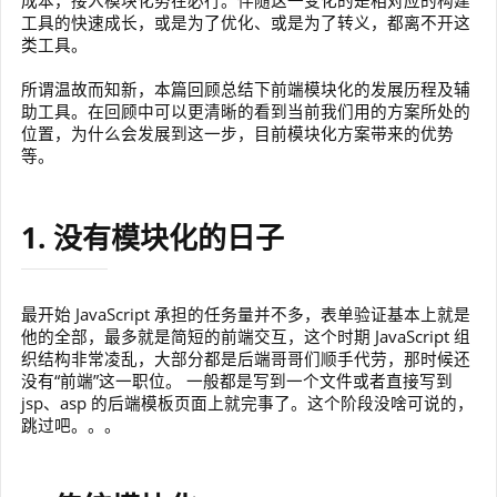
成本，接入模块化势在必行。伴随这一变化的是相对应的构建
工具的快速成长，或是为了优化、或是为了转义，都离不开这
类工具。
所谓温故而知新，本篇回顾总结下前端模块化的发展历程及辅
助工具。在回顾中可以更清晰的看到当前我们用的方案所处的
位置，为什么会发展到这一步，目前模块化方案带来的优势
等。
1. 没有模块化的日子
最开始 JavaScript 承担的任务量并不多，表单验证基本上就是
他的全部，最多就是简短的前端交互，这个时期 JavaScript 组
织结构非常凌乱，大部分都是后端哥哥们顺手代劳，那时候还
没有“前端”这一职位。 一般都是写到一个文件或者直接写到
jsp、asp 的后端模板页面上就完事了。这个阶段没啥可说的，
跳过吧。。。