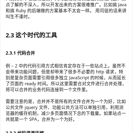
点了解的不深入，所以开发出来的方案很难推广。比如搞 Java
和搞 Ruby 的后端做的方案基本不太会一样。 用司徒的话来讲
叫生不逢时。
2.3 这个时代的工具
2.3.1 代码合并
例 – 2 中的代码引用方式相信肯定存在于一些站点上。虽然不
会带来功能问题，但是却带来了很多不必要的 http 请求，特
别是复杂页面需要引用很多独立 JavaScript 的时候，从而延长
了页面的 ready 时间。所以这里需要合对文件进行合并处理，
将可以合并的业务代码连接到一个文件里。
需要注意的是，合并并不是所有的文件合并为一个为好，比如
公共文件 jquery 文件、功能公共方法可以单独引用，利用浏
览器的缓存机制，减少多页面情况下总的下载量。如果站点一
共就是一个 SPA，合并为一个为好。