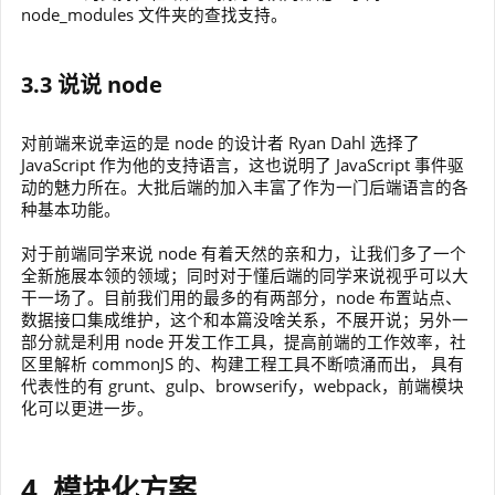
node_modules 文件夹的查找支持。
3.3 说说 node
对前端来说幸运的是 node 的设计者 Ryan Dahl 选择了
JavaScript 作为他的支持语言，这也说明了 JavaScript 事件驱
动的魅力所在。大批后端的加入丰富了作为一门后端语言的各
种基本功能。
对于前端同学来说 node 有着天然的亲和力，让我们多了一个
全新施展本领的领域；同时对于懂后端的同学来说视乎可以大
干一场了。目前我们用的最多的有两部分，node 布置站点、
数据接口集成维护，这个和本篇没啥关系，不展开说；另外一
部分就是利用 node 开发工作工具，提高前端的工作效率，社
区里解析 commonJS 的、构建工程工具不断喷涌而出， 具有
代表性的有 grunt、gulp、browserify，webpack，前端模块
化可以更进一步。
4. 模块化方案