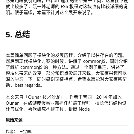
它是用啥就引用啥，export 输出的也不是一个类，这里往下说
就比较多了，阮一峰老师的 ES6 教程对这块也有比较详细的说
明。限于篇幅，本篇不针对这个展开来说了。
5. 总结
本篇简单回顾了模块化的发展历程，介绍了以往存在的问题。
然后到现代模块化方案的时候，讲解了 commonJS，同时介绍
了解析 commonJS 的一种方法。通过一个例子串连，讲述了
模块化带来的改变。部分知识点没展开来说，大家有兴趣可以
深入学习一下。同时感谢司徒指点，希望本篇能对大家有所帮
助，best regards。
本文来自「Qunar 技术沙龙」，作者王宝同，2014 年加入
Qunar，在旅游度假事业部担任前端工程师。擅长代码结构设
计与优化，喜欢研究构建工具，折腾 Node。
原始来源
作者：: 王宝同,