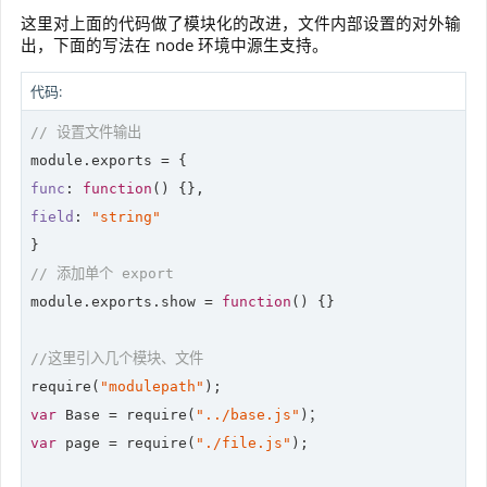
这里对上面的代码做了模块化的改进，文件内部设置的对外输
出，下面的写法在 node 环境中源生支持。
代码:
// 设置文件输出
module
func
: 
function
(
) 
field
: 
"string"
// 添加单个 export
module
.exports.show = 
function
(
) 
{}

//这里引入几个模块、文件
require
(
"modulepath"
var
 Base = 
require
(
"../base.js"
var
 page = 
require
(
"./file.js"
);
