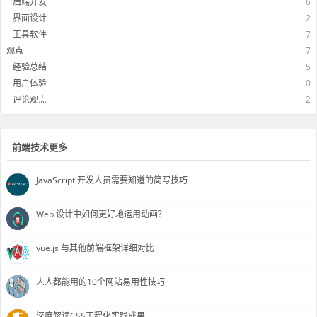
后端开发
6
界面设计
2
工具软件
7
观点
7
经验总结
5
用户体验
0
评论观点
2
前端技术更多
JavaScript 开发人员需要知道的简写技巧
Web 设计中如何更好地运用动画？
vue.js 与其他前端框架详细对比
人人都能用的10个网站易用性技巧
深度解读CSS工程化实践成果