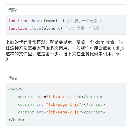
代码:
function
show
(
element
) 
{ 
// 展示一个元素 }
function
close
(
element
) 
{ 
// 隐藏一个元素 }
上面的代码非常直观，就是要显示、隐藏一个 dom 元素，往
往这种方法需要大范围多次调用，一般我们可能会放到 util.js
这样的文件里，这是第一步。接下来在业务代码中引用，例 –
2
代码:
<
body
>
<
script
src
=
"lib/utils.js"
>
</
script
>
<
script
src
=
"lib/page-1.js"
>
</
script
>
<
script
src
=
"lib/page-2.js"
>
</
script
>
</
body
>