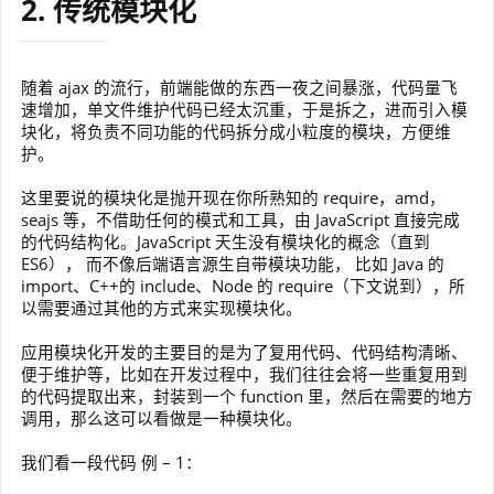
2. 传统模块化
随着 ajax 的流行，前端能做的东西一夜之间暴涨，代码量飞
速增加，单文件维护代码已经太沉重，于是拆之，进而引入模
块化，将负责不同功能的代码拆分成小粒度的模块，方便维
护。
这里要说的模块化是抛开现在你所熟知的 require，amd，
seajs 等，不借助任何的模式和工具，由 JavaScript 直接完成
的代码结构化。JavaScript 天生没有模块化的概念（直到
ES6）， 而不像后端语言源生自带模块功能， 比如 Java 的
import、C++的 include、Node 的 require（下文说到），所
以需要通过其他的方式来实现模块化。
应用模块化开发的主要目的是为了复用代码、代码结构清晰、
便于维护等，比如在开发过程中，我们往往会将一些重复用到
的代码提取出来，封装到一个 function 里，然后在需要的地方
调用，那么这可以看做是一种模块化。
我们看一段代码 例 – 1：