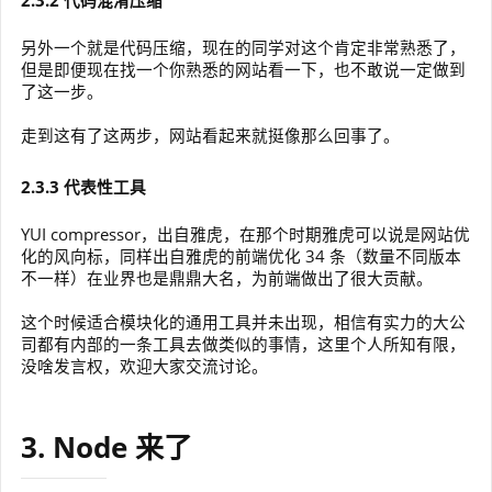
2.3.2 代码混淆压缩
另外一个就是代码压缩，现在的同学对这个肯定非常熟悉了，
但是即便现在找一个你熟悉的网站看一下，也不敢说一定做到
了这一步。
走到这有了这两步，网站看起来就挺像那么回事了。
2.3.3 代表性工具
YUI compressor，出自雅虎，在那个时期雅虎可以说是网站优
化的风向标，同样出自雅虎的前端优化 34 条（数量不同版本
不一样）在业界也是鼎鼎大名，为前端做出了很大贡献。
这个时候适合模块化的通用工具并未出现，相信有实力的大公
司都有内部的一条工具去做类似的事情，这里个人所知有限，
没啥发言权，欢迎大家交流讨论。
3. Node 来了