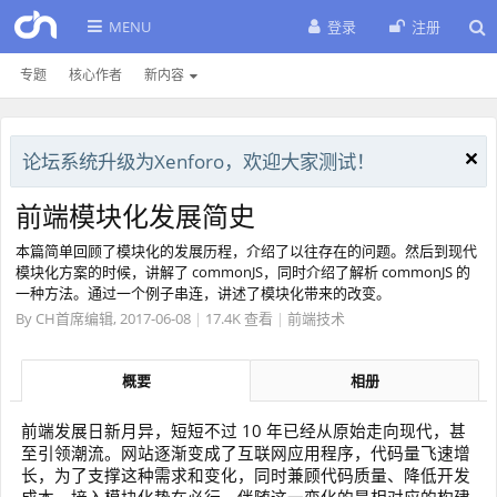
MENU
登录
注册
专题
核心作者
新内容
论坛系统升级为Xenforo，欢迎大家测试！
前端模块化发展简史
本篇简单回顾了模块化的发展历程，介绍了以往存在的问题。然后到现代
模块化方案的时候，讲解了 commonJS，同时介绍了解析 commonJS 的
一种方法。通过一个例子串连，讲述了模块化带来的改变。
By
CH首席编辑
,
2017-06-08
|
17.4K 查看
|
前端技术
概要
相册
前端发展日新月异，短短不过 10 年已经从原始走向现代，甚
至引领潮流。网站逐渐变成了互联网应用程序，代码量飞速增
长，为了支撑这种需求和变化，同时兼顾代码质量、降低开发