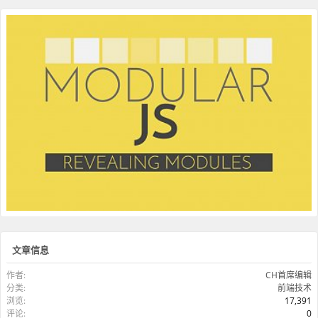
文章信息
作者:
CH首席编辑
分类:
前端技术
浏览:
17,391
评论:
0