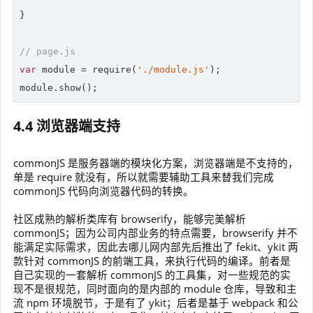
}

// page.js
var
module
 = 
require
(
'./module.js'
module
.show();
4.4 浏览器端支持
commonJS 是服务器端的模块化方案，浏览器端是不支持的，
单是 require 就没有，所以就需要辅助工具来替我们完成
commonJS 代码向浏览器代码的转换。
社区成熟的解析类库有 browserify，能够完美解析
commonJS；因为公司内部业务的特点需要，browserify 并不
能满足实际需求，因此去哪儿网内部先后推出了 fekit、ykit 两
款针对 commonJS 的前端工具，来执行代码的编译。前者是
自己实现的一套解析 commonJS 的工具集，对一些规范的实
现不是很规范，同时面向的是内部的 module 仓库，导致和主
流 npm 环境脱节，于是有了 ykit；后者是基于 webpack 和公