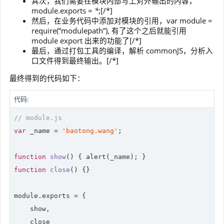
其次，我们需要在模块内部写上对外输出的内容，
module.exports =
*
;[/*]
然后，在业务代码中添加对模块的引用，var module =
require(“modulepath”), 有了这个之后就能引用
module export 出来的功能了[/*]
最后，通过打包工具的编译，解析 commonJS，分析入
口文件得到最终输出。[/*]
最终得到的代码如下：
代码:
// module.js
var
 _name = 
'baotong.wang'
;

function
show
(
) 
function
close
(
) 
{}

module
.exports = {

    show,

    close
