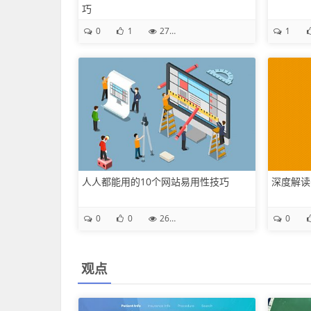
巧
0
1
27.1K
1
人人都能用的10个网站易用性技巧
深度解读
0
0
26.7K
0
观点