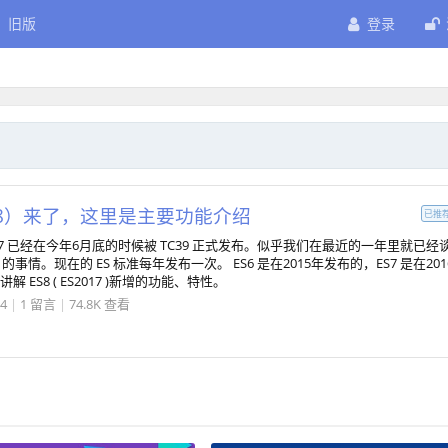
旧版
登录
（ES8）来了，这里是主要功能介绍
已推
2017 已经在今年6月底的时候被 TC39 正式发布。似乎我们在最近的一年里就已经
 的事情。现在的 ES 标准每年发布一次。 ES6 是在2015年发布的，ES7 是在201
 ES8 ( ES2017 )新增的功能、特性。
14
|
1 留言
|
74.8K 查看