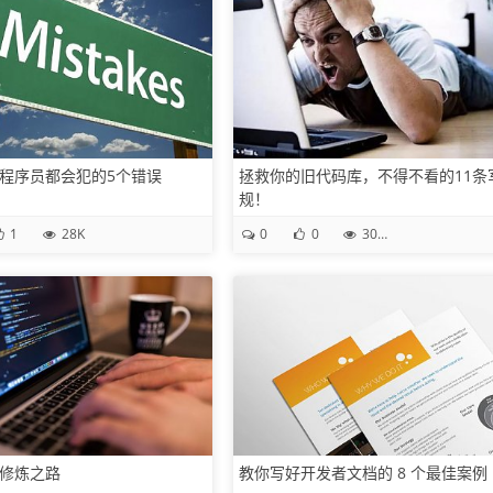
程序员都会犯的5个错误
拯救你的旧代码库，不得不看的11条
规！
1
28K
0
0
30.4K
修炼之路
教你写好开发者文档的 8 个最佳案例