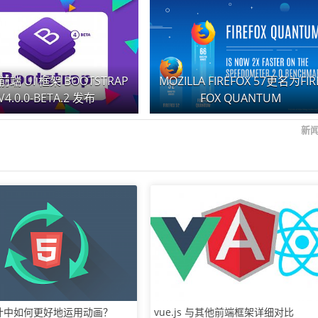
端 UI 框架 BOOTSTRAP
MOZILLA FIREFOX 57更名为FIR
V4.0.0-BETA.2 发布
FOX QUANTUM
新
设计中如何更好地运用动画？
vue.js 与其他前端框架详细对比