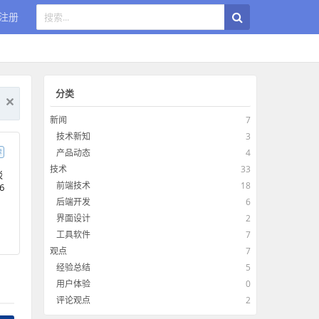
注册
分类
新闻
7
技术新知
3
产品动态
4
荐
技术
33
谈
前端技术
18
6
后端开发
6
界面设计
2
工具软件
7
观点
7
经验总结
5
用户体验
0
评论观点
2