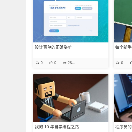
设计表单的正确姿势
每个新手
0
0
28.4K
0
我的 10 年自学编程之路
程序员的