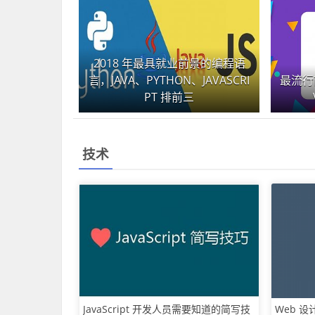
2018 年最具就业前景的编程语
言，JAVA、PYTHON、JAVASCRI
最流行前
PT 排前三
技术
JavaScript 开发人员需要知道的简写技
Web 