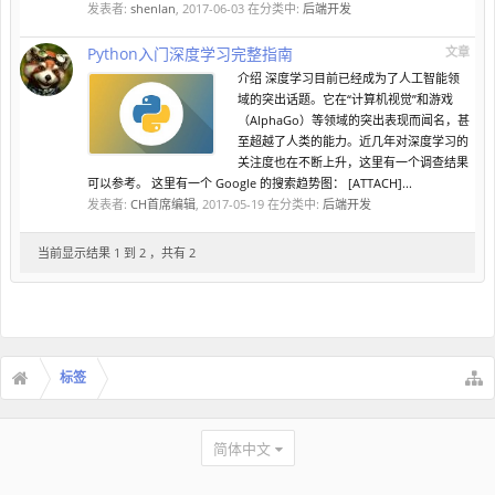
发表者:
shenlan
,
2017-06-03
在分类中:
后端开发
Python入门深度学习完整指南
文章
介绍 深度学习目前已经成为了人工智能领
域的突出话题。它在“计算机视觉”和游戏
（AlphaGo）等领域的突出表现而闻名，甚
至超越了人类的能力。近几年对深度学习的
关注度也在不断上升，这里有一个调查结果
可以参考。 这里有一个 Google 的搜索趋势图： [ATTACH]...
发表者:
CH首席编辑
,
2017-05-19
在分类中:
后端开发
当前显示结果 1 到 2 ，共有 2
标签
简体中文