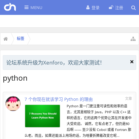
MENU
登录
注册
标签
论坛系统升级为Xenforo，欢迎大家测试！
python
7 个你现在就该学习 Python 的理由
文章
Python 是一门更注重可读性和效率的语
言，尤其是相较于 Java，PHP 以及 C++ 这
样的语言，它的这两个优势让其在开发者中
大受欢迎。 诚然，它有点老了，但仍是80
后啊 —— 至少没有 Cobol 或者 Fortran 那
么老。而且，如果还能派上用场的话，为啥要折腾着改变它呢...