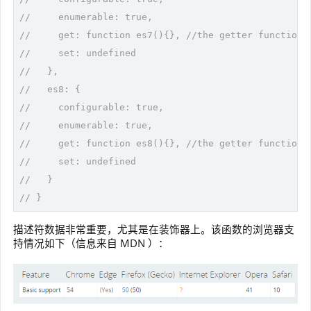
//     enumerable: true,
//     get: function es7(){}, //the getter function
//     set: undefined
//   },
//   es8: {
//     configurable: true,
//     enumerable: true,
//     get: function es8(){}, //the getter function
//     set: undefined
//   }
// }
描述符数据非常重要，尤其是在装饰器上。该函数的浏览器支
持情况如下（信息来自 MDN ）：