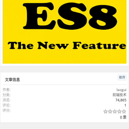
推荐
文章信息
作者:
laogui
分类:
前端技术
浏览:
74,865
评论:
1
评分:
0 票