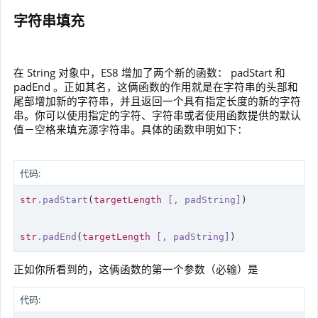
字符串填充
在 String 对象中，ES8 增加了两个新的函数： padStart 和
padEnd 。正如其名，这俩函数的作用就是在字符串的头部和
尾部增加新的字符串，并且返回一个具有指定长度的新的字符
串。你可以使用指定的字符、字符串或者使用函数提供的默认
值－空格来填充源字符串。具体的函数申明如下：
代码:
str
.padStart
(
targetLength
[, padString]
)

str
.padEnd
(
targetLength
[, padString]
)
正如你所看到的，这俩函数的第一个参数（必输）是
代码: