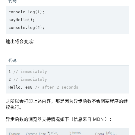
代码:
console
.log(
1
);

console
.log(
2
);
输出将会变成：
代码:
1
// immediately
2
// immediately
Hello, es8 
// after 2 seconds
之所以会打印上述内容，那是因为异步函数不会阻塞程序的继
续执行。
异步函数的浏览器支持情况如下（信息来自 MDN ）：