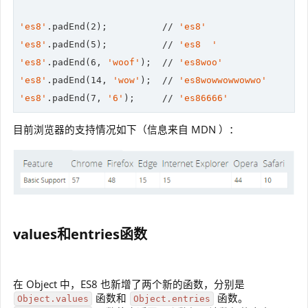
'es8'
.padEnd(
2
);          
//
'es8'
'es8'
.padEnd(
5
);          
//
'es8  '
'es8'
.padEnd(
6
, 
'woof'
);  
//
'es8woo'
'es8'
.padEnd(
14
, 
'wow'
);  
//
'es8wowwowwowwo'
'es8'
.padEnd(
7
, 
'6'
);     
//
'es86666'
目前浏览器的支持情况如下（信息来自 MDN ）：
values和entries函数
在 Object 中，ES8 也新增了两个新的函数，分别是
函数和
函数。
Object.values
Object.entries