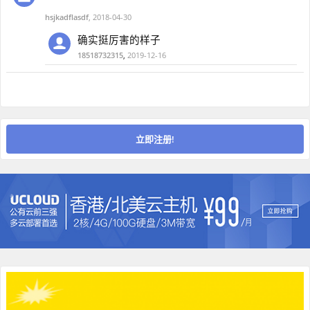
hsjkadflasdf
,
2018-04-30
确实挺厉害的样子
18518732315
,
2019-12-16
立即注册!