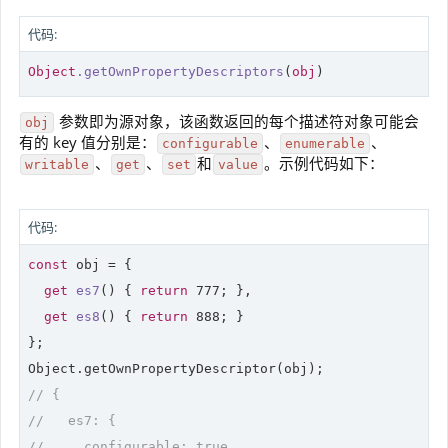
代码:
Object
.getOwnPropertyDescriptors
(
obj
)
参数即为源对象，该函数返回的每个描述符对象可能会
obj
有的 key 值分别是：
、
、
configurable
enumerable
、
、
和
。示例代码如下：
writable
get
set
value
代码:
const
 obj = {

get
es7
(
) 
{ 
return
777
; },

get
es8
(
) 
{ 
return
888
; }

};

// {
//   es7: {
//     configurable: true,