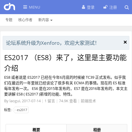
MENU
登录
注册
专题
核心作者
新内容
论坛系统升级为Xenforo，欢迎大家测试！
ES2017 （ES8）来了，这里是主要功能
介绍
ES8 或者说是 ES2017 已经在今年6月底的时候被 TC39 正式发布。似乎我
们在最近的一年里就已经谈论了很多有关 ECMA 的事情。现在的 ES 标准
每年发布一次。 ES6 是在2015年发布的，ES7 是在2016年发布的，本文主
要讲解 ES8 ( ES2017 )新增的功能、特性。
By
laogui
,
2017-07-14
|
1 留言
|
74.9K 查看
|
前端技术
标签:
es2017
概要
相册