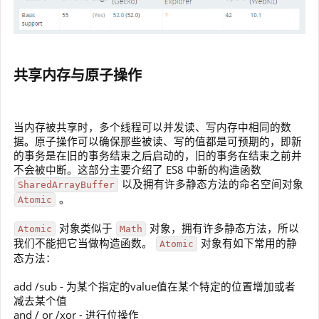
共享内存与原子操作
当内存被共享时，多个线程可以并发读、写内存中相同的数
据。原子操作可以确保那些被读、写的值都是可预期的，即新
的事务是在旧的事务结束之后启动的，旧的事务在结束之前并
不会被中断。这部分主要介绍了 ES8 中新的构造函数
以及拥有许多静态方法的命名空间对象
SharedArrayBuffer
。
Atomic
对象类似于
对象，拥有许多静态方法，所以
Atomic
Math
我们不能把它当做构造函数。
对象有如下常用的静
Atomic
态方法：
add /sub - 为某个指定的value值在某个特定的位置增加或者
减去某个值
and / or /xor - 进行位操作