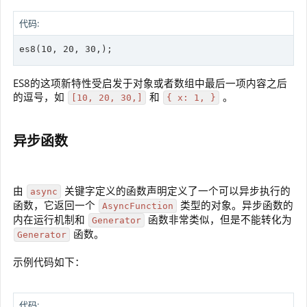
代码:
es8(10, 20, 30,);
ES8的这项新特性受启发于对象或者数组中最后一项内容之后
的逗号，如
和
。
[10, 20, 30,]
{ x: 1, }
异步函数
由
关键字定义的函数声明定义了一个可以异步执行的
async
函数，它返回一个
类型的对象。异步函数的
AsyncFunction
内在运行机制和
函数非常类似，但是不能转化为
Generator
函数。
Generator
示例代码如下：
代码: