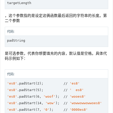
targetLength
，这个参数指的是设定这俩函数最后返回的字符串的长度。第
二个参数
代码:
padString
是可选参数，代表你想要填充的内容，默认值是空格。具体代
码示例如下：
代码:
'es8'
.padStart(
2
);          
//
'es8'
'es8'
.padStart(
5
);          
//
'  es8'
'es8'
.padStart(
6
, 
'woof'
);  
//
'wooes8'
'es8'
.padStart(
14
, 
'wow'
);  
//
'wowwowwowwoes8'
'es8'
.padStart(
7
, 
'0'
);     
//
'0000es8'