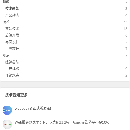
新闻
7
技术新知
3
产品动态
4
技术
33
前端技术
18
后端开发
6
界面设计
2
工具软件
7
观点
7
经验总结
5
用户体验
0
评论观点
2
技术新知更多
webpack 3 正式版发布!
Web服务器之争：Nginx达到33.3%，Apache跌落至不足50%