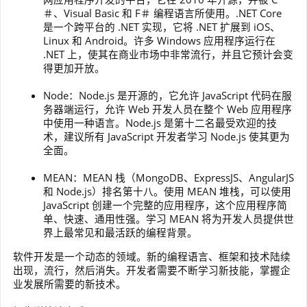
＃、Visual Basic 和 F＃ 编程语言所使用。.NET Core
是一个跨平台的 .NET 实现，它将 .NET 扩展到 iOS、
Linux 和 Android。许多 Windows 应用程序运行在
.NET 上，使其在商业市场中非常流行，并且它预计会变
得更加开放。
Node：Node.js 是开源的，它允许 JavaScript 代码在服
务器端运行，允许 Web 开发人员在整个 Web 应用程序
中使用一种语言。Node.js 是第十二名最受欢迎的技
术，建议所有 JavaScript 开发者学习 Node.js 使其更为
全面。
MEAN：MEAN 栈（MongoDB、ExpressJS、AngularJS
和 Node.js）排名第十八。使用 MEAN 堆栈，可以使用
JavaScript 创建一个完整的应用程序，这个应用程序简
单、快速、通用性强。学习 MEAN 将为开发人员提供世
界上最常见和最活跃的编程背景。
软件开发是一个动态的领域。新的编程语言、框架和技术陆续
出现，流行，然后消失。开发者需要不断学习新技能，掌握企
业发展所需要的新技术。