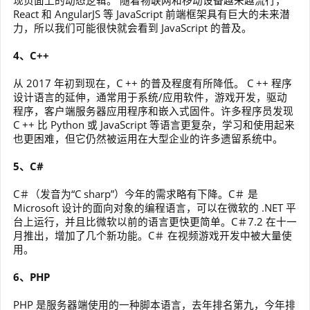
现页面上的动态逻辑。 随着物联网和移动设备越来越流行，
React 和 AngularJS 等 JavaScript 前端框架具有巨大的未来潜
力，所以我们可能很快就会看到 JavaScript 的普及。
4、C++
从 2017 年初到现在，C ++ 的普及程度有所降低。 C ++ 程序
设计语言的延伸，通常用于系统/应用软件，游戏开发，驱动
程序，客户端服务器应用程序和嵌入式固件。许多程序员发现
C ++ 比 Python 或 JavaScript 等语言更复杂，学习和使用起来
也更困难，但它仍然被运用在大型企业的许多遗留系统中。
5、C#
C＃（发音为“C sharp”）今年的需求略有下降。C＃ 是
Microsoft 设计的面向对象的编程语言，可以在微软的 .NET 平
台上运行，并且比微软以前的语言更快更简单。C＃7.2 在十一
月推出，增加了几个新功能。C＃ 在视频游戏开发中被大量使
用。
6、PHP
PHP 是服务器端使用的一种脚本语言，去年排名第九，今年排