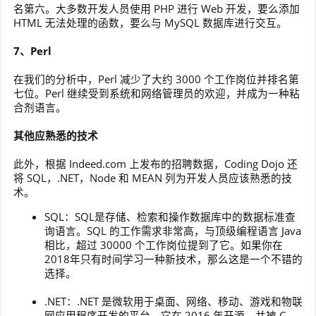
名第六。大多数开发人员使用 PHP 进行 Web 开发，要么添加
HTML 无法处理的函数，要么与 MySQL 数据库进行交互。
7、Perl
在我们的分析中，Perl 减少了大约 3000 个工作岗位并排名第
七位。Perl 继续受到系统和网络管理员的欢迎，并成为一种粘
合剂语言。
其他应熟悉的技术
此外，根据 Indeed.com 上发布的招聘数据，Coding Dojo 还
将 SQL，.NET，Node 和 MEAN 列为开发人员应该熟悉的技
术。
SQL：SQL是存储、检索和操作数据库中的数据标准查
询语言。SQL 的工作需求非常高，与顶级编程语言 Java
相比，超过 30000 个工作岗位提到了它。如果你在
2018年只有时间学习一种新技术，那么这是一个不错的
选择。
.NET：.NET 是微软用于桌面、网络、移动、游戏和物联
网应用程序开发的平台，它在 2016 年开源，并被 C