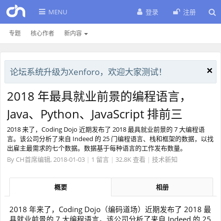
MENU
登录
注册
专题
核心作者
新内容
论坛系统升级为Xenforo，欢迎大家测试！
2018 年最具就业前景的编程语言，
Java、Python、JavaScript 排前三
2018 来了，Coding Dojo 近期发布了 2018 最具就业前景的 7 大编程语
言。该公司分析了来自 Indeed 的 25 门编程语言、栈和框架的数据，以找
出雇主最需求的七个数据。数据基于每种语言的工作发布数量。
By
CH首席编辑
,
2018-01-03
|
1 留言
|
32.8K 查看
|
技术新知
概要
相册
2018 年来了，Coding Dojo（编码道场）近期发布了 2018 最
具就业前景的 7 大编程语言。该公司分析了来自 Indeed 的 25