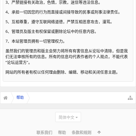
3、严禁链接有关政治，色情，宗教，迷信等违法信息。
4、承担一切因您的行为而直接或间接导致的民事或刑事法律责任。
5、互相尊重，遵守互联网络道德，严禁互相恶意攻击，漫骂。
6、管理员及版主有权保留或删除论坛中的任意内容。
7、本站管理员拥有一切管理权力。
虽然我们的管理员和版主会努力将所有有害信息从论坛中清除，但是我
们无法审核所有的信息。所有的信息均代表作者的个人观点，不能代表
“论坛运营方”。
网站的所有者有权以任何理由删除、编辑、移动和关闭任意主题。
帮助
简体中文
联系我们
帮助
条款和规则