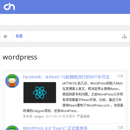
标签
wordpress
Facebook：从React 16起拥抱流行的MIT许可证
文章
[ATTACH] 前几日，WordPress创始人Matt
在其博客上发文，称决定停止使用React，
原因则是专利问题。之前WordPress几乎所
有项目都基于React开发，比如，最近几年
使用React重构了WordPress.com ，也就是
所谓的Calypso项目，还有WordPress...
发表者:
laogui
,
2017-09-25
在分类中:
产品动态
WordPress 4.8 “Evans” 正式版发布
主题