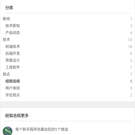
分类
新闻
7
技术新知
3
产品动态
4
技术
33
前端技术
18
后端开发
6
界面设计
2
工具软件
7
观点
7
经验总结
5
用户体验
0
评论观点
2
经验总结更多
每个新手程序员都会犯的5个错误