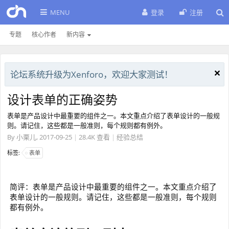
MENU
登录
注册
专题
核心作者
新内容
论坛系统升级为Xenforo，欢迎大家测试！
设计表单的正确姿势
表单是产品设计中最重要的组件之一。本文重点介绍了表单设计的一般规
则。请记住，这些都是一般准则，每个规则都有例外。
By
小栗儿
,
2017-09-25
|
28.4K 查看
|
经验总结
标签:
表单
简评：表单是产品设计中最重要的组件之一。本文重点介绍了
表单设计的一般规则。请记住，这些都是一般准则，每个规则
都有例外。