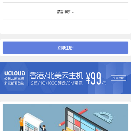
留言排序
立即注册!