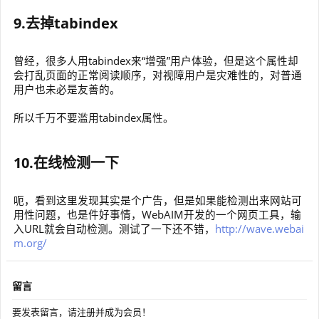
9.去掉tabindex
曾经，很多人用tabindex来“增强”用户体验，但是这个属性却
会打乱页面的正常阅读顺序，对视障用户是灾难性的，对普通
用户也未必是友善的。
所以千万不要滥用tabindex属性。
10.在线检测一下
呃，看到这里发现其实是个广告，但是如果能检测出来网站可
用性问题，也是件好事情，WebAIM开发的一个网页工具，输
入URL就会自动检测。测试了一下还不错，
http://wave.webai
m.org/
留言
要发表留言，请注册并成为会员！