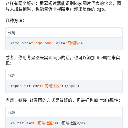
这样有两个好处：屏幕阅读器能识别logo图片代表的含义，图
片未加载到时，也能告诉非视障用户那里是你的logo。
几种方法：
代码:
<
img
src
=
"logo.png"
alt
=
"前端界"
>
或者，你用背景图来实现logo的话，也可以添加title属性来实
现：
代码:
 <span title=
"CH前端社区"
>
</
span
>
当然，链接+背景图的方式是最好的，但最好也加上title属性：
代码:
<
a
title
=
"CH前端社区"
>
CH前端社区
</
a
>