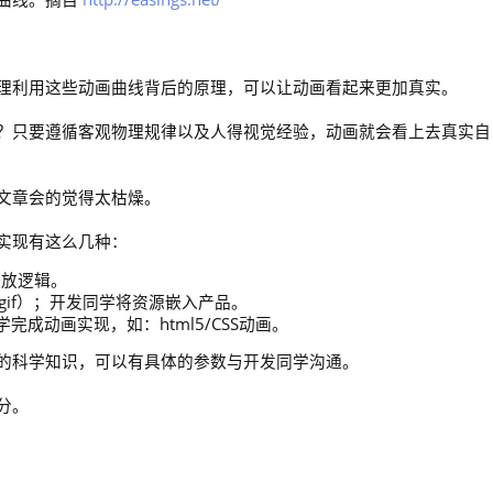
理利用这些动画曲线背后的原理，可以让动画看起来更加真实。
？只要遵循客观物理规律以及人得视觉经验，动画就会看上去真实自
文章会的觉得太枯燥。
实现有这么几种：
播放逻辑。
、gif）；开发同学将资源嵌入产品。
成动画实现，如：html5/CSS动画。
的科学知识，可以有具体的参数与开发同学沟通。
分。