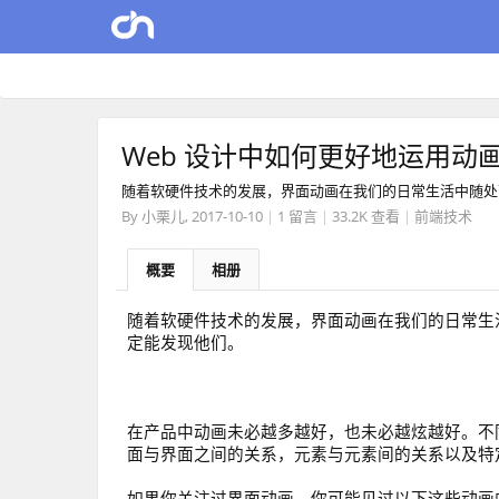
Web 设计中如何更好地运用动
随着软硬件技术的发展，界面动画在我们的日常生活中随处
By
小栗儿
,
2017-10-10
|
1 留言
|
33.2K 查看
|
前端技术
概要
相册
随着软硬件技术的发展，界面动画在我们的日常生
定能发现他们。
在产品中动画未必越多越好，也未必越炫越好。不
面与界面之间的关系，元素与元素间的关系以及特
如果你关注过界面动画，你可能见过以下这些动画