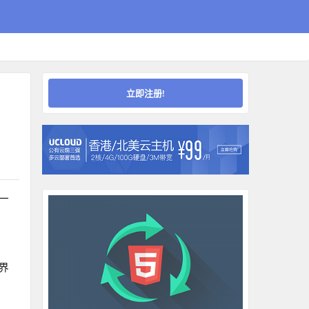
立即注册!
一
界