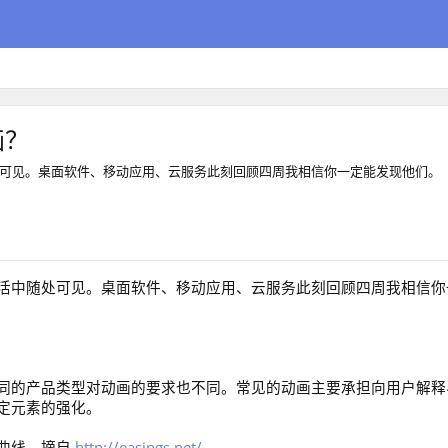
画？
可见。桌面软件、移动应用、云服务此刻回顾四周我相信你一定能发现他们。
活中随处可见。桌面软件、移动应用、云服务此刻回顾四周我相信你
同的产品类型对动画的要求也不同。常见的动画主要承担向用户解释
定元素的强化。
曲线。摘自
http://easings.net/