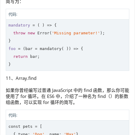
简写为：
代码:
mandatory
 = 
( )
 =>
 {

throw
new
 Error(
'Missing parameter!'
);

foo
 = 
(bar = mandatory( ))
 =>
 {

return
 bar;

11、Array.find
如果你曾经编写过普通 JavaScript 中的 find 函数，那么你可能
使用了 for 循环。在 ES6 中，介绍了一种名为 find（）的新数
组函数，可以实现 for 循环的简写。
代码:
const pets = [

  { 
type
: 
'Dog'
, name: 
'Max'
},
