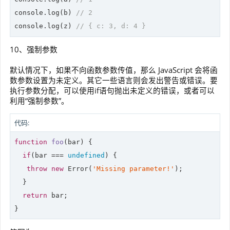
console.
log
(b) 
// 2
console.
log
(z) 
// { c: 3, d: 4 }
10、强制参数
默认情况下，如果不向函数参数传值，那么 JavaScript 会将函
数参数设置为未定义。其它一些语言则会发出警告或错误。要
执行参数分配，可以使用if语句抛出未定义的错误，或者可以
利用“强制参数”。
代码:
function
foo
(
bar
) 
{

if
(bar === 
undefined
) {

throw
new
Error
(
'Missing parameter!'
);

  }

return
 bar;
