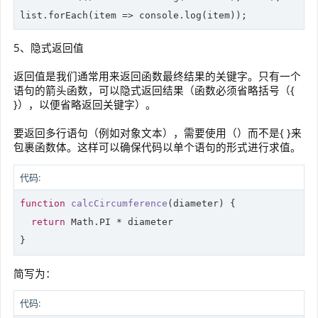
list.forEach(
item
 =>
console
5、隐式返回值
返回值是我们通常用来返回函数最终结果的关键字。只有一个
语句的箭头函数，可以隐式返回结果（函数必须省略括号（{
}），以便省略返回关键字）。
要返回多行语句（例如对象文本），需要使用（）而不是{ }来
包裹函数体。这样可以确保代码以单个语句的形式进行求值。
代码:
function
calcCircumference
(
diameter
) 
{

return
Math
.PI * diameter

简写为：
代码: