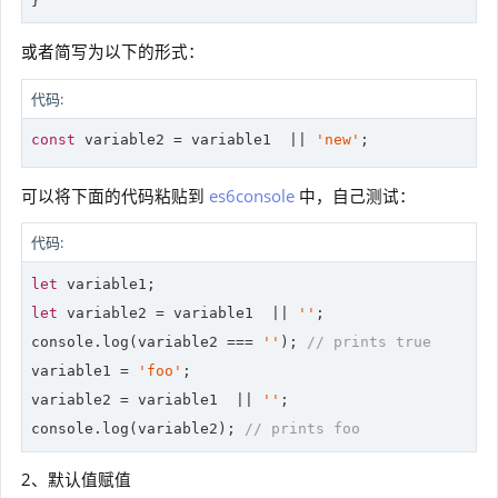
或者简写为以下的形式：
代码:
const
 variable2 = variable1  || 
'new'
可以将下面的代码粘贴到
es6console
中，自己测试：
代码:
let
let
 variable2 = variable1  || 
''
console
.log(variable2 === 
''
); 
// prints true
variable1 = 
'foo'
;

variable2 = variable1  || 
''
console
.log(variable2); 
// prints foo
2、默认值赋值