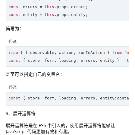
const
 errors = 
this
const
 entity = 
this
简写为：
代码:
import
 { observable, action, runInAction } 
from
'mob
const
 { store, form, loading, errors, entity } = 
thi
甚至可以指定自己的变量名：
代码:
const
 { store, form, loading, errors, entity:contact
9、展开运算符
展开运算符是在 ES6 中引入的，使用展开运算符能够让
JavaScript 代码更加有效和有趣。