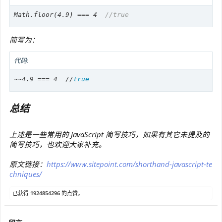
Math.
floor
(
4.9
) === 
4
//true
简写为：
代码:
~~4.9 === 4  //
true
总结
上述是一些常用的 JavaScript 简写技巧，如果有其它未提及的
简写技巧，也欢迎大家补充。
原文链接：
https://www.sitepoint.com/shorthand-javascript-te
chniques/
已获得
1924854296
的点赞。