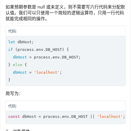
如果预期参数是 null 或未定义，则不需要写六行代码来分配默
认值。我们可以只使用一个简短的逻辑运算符，只用一行代码
就能完成相同的操作。
代码:
let
if
 (process.env.DB_HOST) {

dbHost
 = process.env.DB_HOST;

} 
else
 {

dbHost
 = 
'localhost'
;

简写为：
代码:
const
 dbHost = process.env.DB_HOST || 
'localhost'