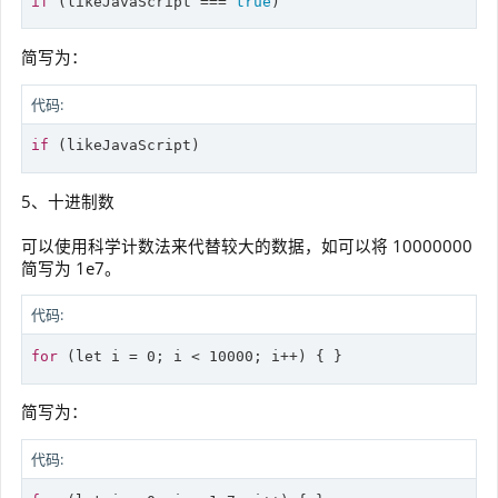
if
 (likeJavaScript === 
true
简写为：
代码:
if
5、十进制数
可以使用科学计数法来代替较大的数据，如可以将 10000000
简写为 1e7。
代码:
for
 (
let
简写为：
代码: