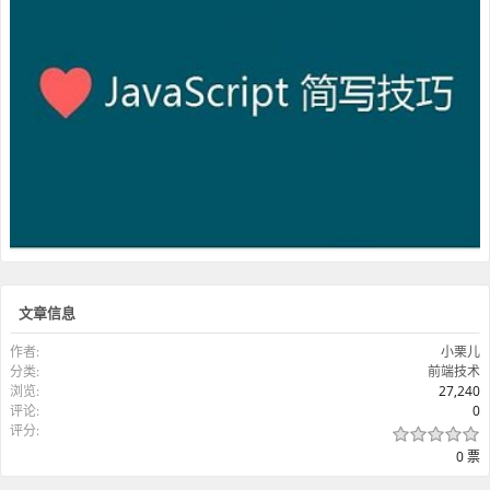
文章信息
作者:
小栗儿
分类:
前端技术
浏览:
27,240
评论:
0
评分:
0 票