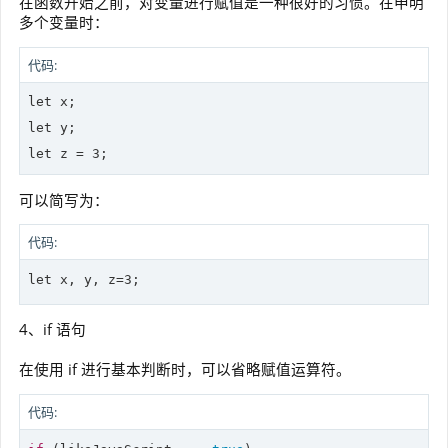
在函数开始之前，对变量进行赋值是一种很好的习惯。在申明
多个变量时：
代码:
let
let
let
可以简写为：
代码:
let
4、if 语句
在使用 if 进行基本判断时，可以省略赋值运算符。
代码: