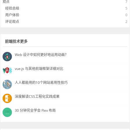
观点
7
经验总结
5
用户体验
0
评论观点
2
前端技术更多
Web 设计中如何更好地运用动画？
vue.js 与其他前端框架详细对比
人人都能用的10个网站易用性技巧
深度解读CSS工程化实践成果
30 分钟完全学会 Flex 布局