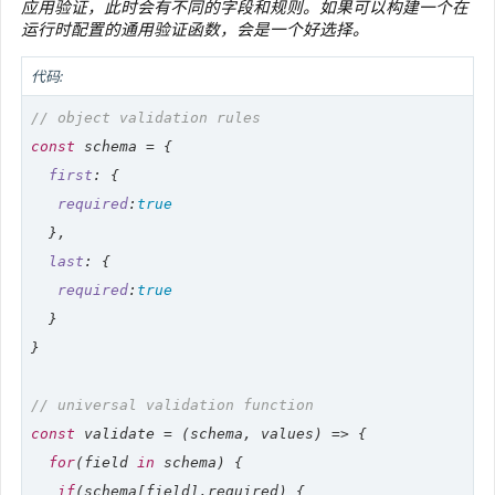
应用验证，此时会有不同的字段和规则。如果可以构建一个在
运行时配置的通用验证函数，会是一个好选择。
代码:
// object validation rules
const
 schema = {

first
: {

required
:
true
  },

last
: {

required
:
true
  }

}

// universal validation function
const
 validate = 
(
schema, values
) =>
 {

for
(field 
in
 schema) {

if
(schema[field].required) {
