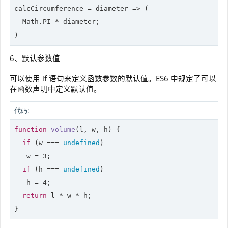
calcCircumference = 
diameter
 =>
 (

Math
.PI * diameter;

6、默认参数值
可以使用 if 语句来定义函数参数的默认值。ES6 中规定了可以
在函数声明中定义默认值。
代码:
function
volume
(
l, w, h
) 
{

if
 (w === 
undefined
)

   w = 
3
;

if
 (h === 
undefined
)

   h = 
4
;

return
 l * w * h;
