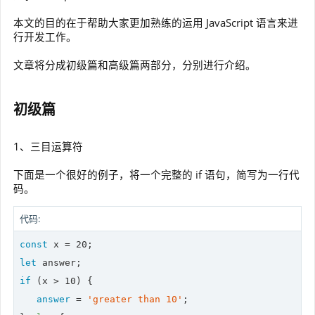
本文的目的在于帮助大家更加熟练的运用 JavaScript 语言来进
行开发工作。
文章将分成初级篇和高级篇两部分，分别进行介绍。
初级篇
1、三目运算符
下面是一个很好的例子，将一个完整的 if 语句，简写为一行代
码。
代码:
const
 x = 
20
let
if
 (x > 
10
) {

answer
 = 
'greater than 10'
;
