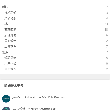
新闻
7
技术新知
3
产品动态
4
技术
33
前端技术
18
后端开发
6
界面设计
2
工具软件
7
观点
7
经验总结
5
用户体验
0
评论观点
2
前端技术更多
JavaScript 开发人员需要知道的简写技巧
Web 设计中如何更好地运用动画？