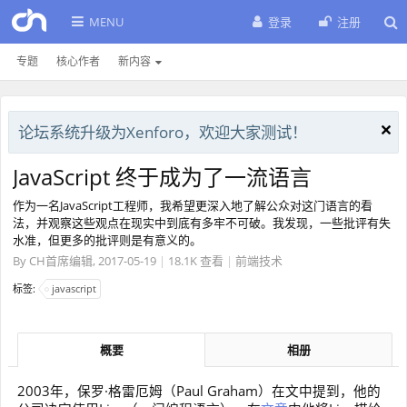
MENU
登录
注册
专题
核心作者
新内容
论坛系统升级为Xenforo，欢迎大家测试！
JavaScript 终于成为了一流语言
作为一名JavaScript工程师，我希望更深入地了解公众对这门语言的看
法，并观察这些观点在现实中到底有多牢不可破。我发现，一些批评有失
水准，但更多的批评则是有意义的。
By
CH首席编辑
,
2017-05-19
|
18.1K 查看
|
前端技术
标签:
javascript
概要
相册
2003年，保罗·格雷厄姆（Paul Graham）在文中提到，他的