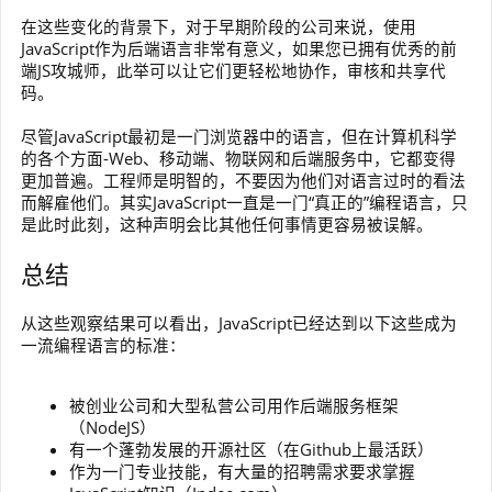
在这些变化的背景下，对于早期阶段的公司来说，使用
JavaScript作为后端语言非常有意义，如果您已拥有优秀的前
端JS攻城师，此举可以让它们更轻松地协作，审核和共享代
码。
尽管JavaScript最初是一门浏览器中的语言，但在计算机科学
的各个方面-Web、移动端、物联网和后端服务中，它都变得
更加普遍。工程师是明智的，不要因为他们对语言过时的看法
而解雇他们。其实JavaScript一直是一门“真正的”编程语言，只
是此时此刻，这种声明会比其他任何事情更容易被误解。
总结
从这些观察结果可以看出，JavaScript已经达到以下这些成为
一流编程语言的标准：
被创业公司和大型私营公司用作后端服务框架
（NodeJS）
有一个蓬勃发展的开源社区（在Github上最活跃）
作为一门专业技能，有大量的招聘需求要求掌握