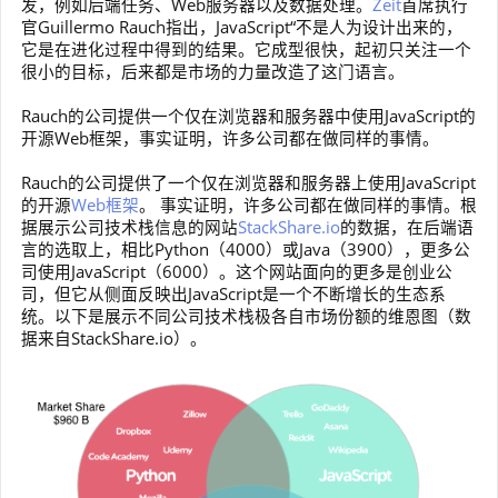
发，例如后端任务、Web服务器以及数据处理。
Zeit
首席执行
官Guillermo Rauch指出，JavaScript“不是人为设计出来的，
它是在进化过程中得到的结果。它成型很快，起初只关注一个
很小的目标，后来都是市场的力量改造了这门语言。
Rauch的公司提供一个仅在浏览器和服务器中使用JavaScript的
开源Web框架，事实证明，许多公司都在做同样的事情。
Rauch的公司提供了一个仅在浏览器和服务器上使用JavaScript
的开源
Web框架
。 事实证明，许多公司都在做同样的事情。根
据展示公司技术栈信息的网站
StackShare.io
的数据，在后端语
言的选取上，相比Python（4000）或Java（3900），更多公
司使用JavaScript（6000）。这个网站面向的更多是创业公
司，但它从侧面反映出JavaScript是一个不断增长的生态系
统。以下是展示不同公司技术栈极各自市场份额的维恩图（数
据来自StackShare.io）。