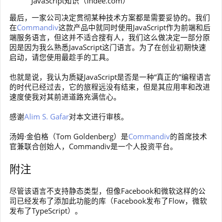
JavaScript知识（Indee.com）
最后，一家公司决定贯彻某种技术方案都是需要妥协的。我们
在
Commandiv
这款产品中就同时使用JavaScript作为前端和后
端服务语言，但这并不适合搜有人，我们这么做决定一部分原
因是因为我么熟悉JavaScript这门语言。为了在创业初期快速
启动，请您使用最趁手的工具。
也就是说，我认为质疑JavaScript是否是一种“真正的”编程语言
的时代已经过去，它的旅程远没有结束，但是其应用率和改进
速度使我对其前进道路充满信心。
感谢
Alim S. Gafar
对本文进行审核。
汤姆·金伯格（Tom Goldenberg）是
Commandiv
的首席技术
官兼联合创始人，Commandiv是一个人投资平台。
附注
尽管该语言不支持静态类型，但像Facebook和微软这样的公
司已经发布了添加此功能的库（Facebook发布了Flow，微软
发布了TypeScript）。