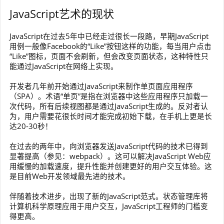
JavaScript艺术的现状
JavaScript在过去5年中已经走过很长一段路，早期JavaScript
用例一般像Facebook的“Like”按钮这样的功能，每当用户点击
“Like”图标，页面不会刷新，但会改变页面状态，这种特性只
能通过JavaScript在网络上实现。
开发者几年前开始通过JavaScript来制作单页面应用程序
（SPA）。术语“单页”是指在浏览器中这些应用程序只加载一
次代码，所有后续视图都是通过JavaScript生成的。反对者认
为，用户需要花很长时间才能完成初始下载，在手机上更是长
达20-30秒！
在过去的两年中，向浏览器发送JavaScript代码的技术已得到
显著提高（参见：webpack）。这可以解决JavaScript Web应
用缓慢的加载速度，提升性能并创建更好的用户交互体验。这
是目前Web开发领域最先进的技术。
伴随着技术进步，出现了新的JavaScript范式。状态管理库将
计算机科学原理应用于用户交互，JavaScript工程师的门槛变
得更高。