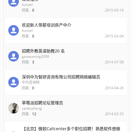
liunoel
回复:
0
2015-05-16
欢迎新人带薪培训房产中介
liunoel
回复:
0
2015-03-04
招聘外教英语助教20 名
gaowuming2008
回复:
3
2014-07-08
深圳中为智研咨询有限公司招聘网络编辑员
中为咨询网
回复:
0
2014-04-26
草莓派招聘论坛管理员
sanbuzheng
回复:
12
2014-03-25
【北京】微软Callcenter多个职位招聘！熟悉软件想做