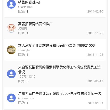
销售的看过来！
Gloria1004
回复:
3
2014-02-10
高薪招聘网络营销推广
吴晓妮
回复:
1
2013-11-25
本人承接企业网站建设和代码优化QQ1789921003
zhanqilai
回复:
1
2013-11-25
来自智联招聘网的搜索引擎优化师工作岗位职责及工资
情况
1507341316
回复:
0
2013-05-12
广州力马广告设计公司诚聘iebook电子杂志设计师一名
iebookcncn
回复:
1
2013-04-25