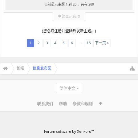
当前显示主题 1 到 20 ，共有 289
主题显示选项
(您必须注册并登陆后发新主题。)
1
2
3
4
5
6
→
15
下一页 >
论坛
信息发布区
简体中文
联系我们
帮助
条款和规则
Forum software by XenForo™