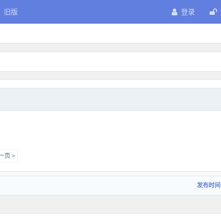
旧版
登录
一页 >
发布时间