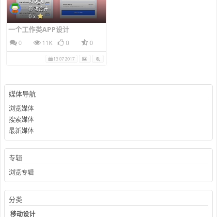
laogui
移动设计
0 x
一个工作类APP设计
0
11K
0
0
13 07 2017
媒体导航
浏览媒体
搜索媒体
最新媒体
专辑
浏览专辑
分类
移动设计