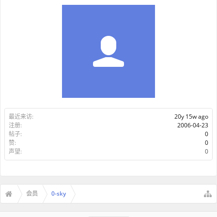
最近来访:
20y 15w ago
注册:
2006-04-23
帖子:
0
赞:
0
声望:
0
会员
0-sky