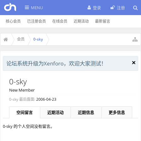
MENU
登录
注册
核心会员
已注册会员
在线会员
近期活动
最新留言
会员
0-sky
论坛系统升级为Xenforo，欢迎大家测试！
0-sky
New Member
0-sky 最后露面:
2006-04-23
空间留言
近期活动
近期信息
更多信息
0-sky 的个人空间没有留言。