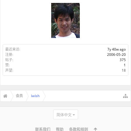
最近来访:
7y 40w ago
注册:
2006-05-20
帖子:
375
赞:
1
声望:
18
会员
iwish
简体中文
联系我们
帮助
条款和规则