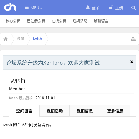
MENU
登录
注册
核心会员
已注册会员
在线会员
近期活动
最新留言
会员
iwish
论坛系统升级为Xenforo，欢迎大家测试！
iwish
Member
iwish 最后露面:
2018-11-01
空间留言
近期活动
近期信息
更多信息
iwish 的个人空间没有留言。