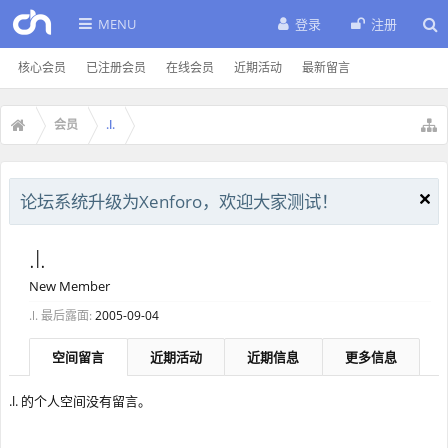
MENU
登录
注册
核心会员
已注册会员
在线会员
近期活动
最新留言
会员
.l.
论坛系统升级为Xenforo，欢迎大家测试！
.l.
New Member
.l. 最后露面:
2005-09-04
空间留言
近期活动
近期信息
更多信息
.l. 的个人空间没有留言。