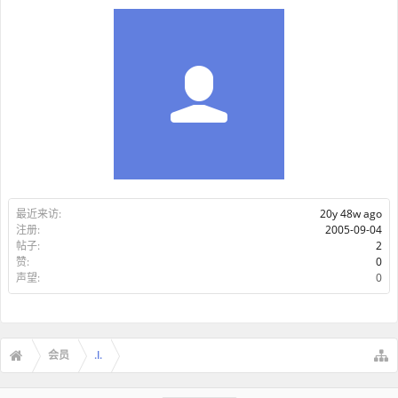
最近来访:
20y 48w ago
注册:
2005-09-04
帖子:
2
赞:
0
声望:
0
会员
.l.