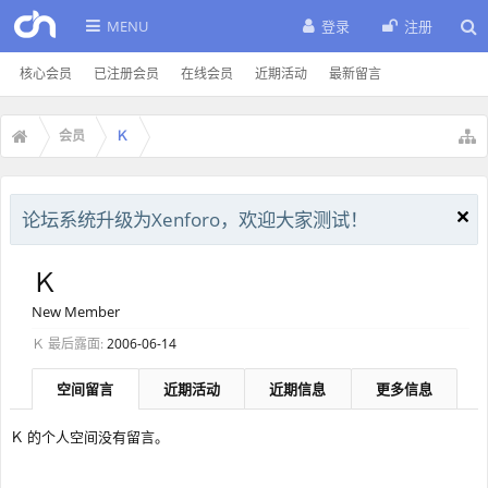
MENU
登录
注册
核心会员
已注册会员
在线会员
近期活动
最新留言
会员
Ｋ
论坛系统升级为Xenforo，欢迎大家测试！
Ｋ
New Member
Ｋ 最后露面:
2006-06-14
空间留言
近期活动
近期信息
更多信息
Ｋ 的个人空间没有留言。