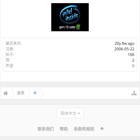
最近来访:
20y 8w ago
注册:
2006-05-22
帖子:
106
赞:
2
声望:
0
会员
Ｋ
简体中文
联系我们
帮助
条款和规则