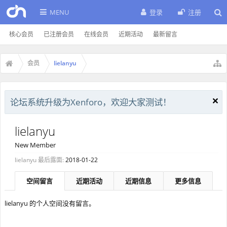
MENU
登录
注册
核心会员
已注册会员
在线会员
近期活动
最新留言
会员
lielanyu
论坛系统升级为Xenforo，欢迎大家测试！
lielanyu
New Member
lielanyu 最后露面:
2018-01-22
空间留言
近期活动
近期信息
更多信息
lielanyu 的个人空间没有留言。