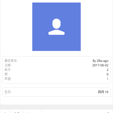
最近来访:
8y 28w ago
注册:
2017-06-02
帖子:
2
赞:
0
声望:
1
生日:
四月 16