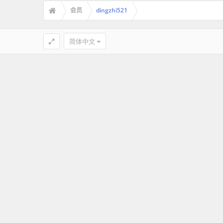
会员
dingzhi521
简体中文