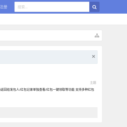
注册
主题
返回给发包人/红包记录单独查看/红包一键领取等功能 支持多种红包