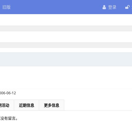
旧版
登录
006-06-12
期活动
近期信息
更多信息
空间没有留言。