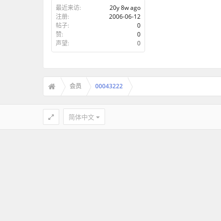
最近来访:
20y 8w ago
注册:
2006-06-12
帖子:
0
赞:
0
声望:
0
会员
00043222
简体中文