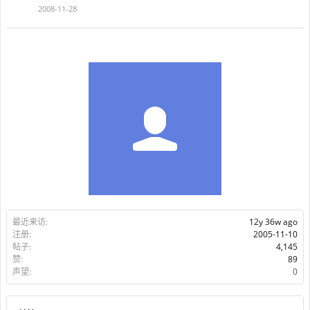
2008-11-28
最近来访:
12y 36w ago
注册:
2005-11-10
帖子:
4,145
赞:
89
声望:
0