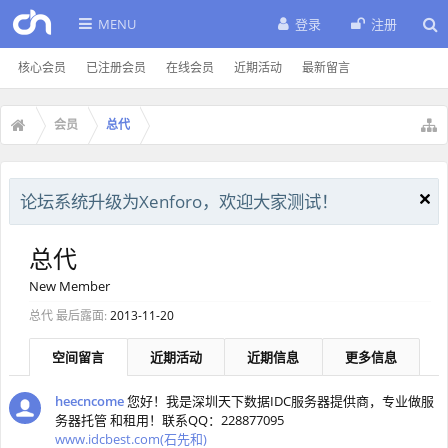
MENU
登录
注册
核心会员
已注册会员
在线会员
近期活动
最新留言
会员
总代
论坛系统升级为Xenforo，欢迎大家测试！
总代
New Member
总代 最后露面:
2013-11-20
空间留言
近期活动
近期信息
更多信息
heecncome
您好！我是深圳天下数据IDC服务器提供商，专业做服
务器托管 和租用！联系QQ：228877095
www.idcbest.com(石先和)