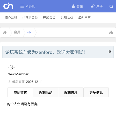
MENU
登录
注册
核心会员
已注册会员
在线会员
近期活动
最新留言
会员
-3-
论坛系统升级为Xenforo，欢迎大家测试！
-3-
New Member
-3- 最后露面:
2005-12-11
空间留言
近期活动
近期信息
更多信息
-3- 的个人空间没有留言。