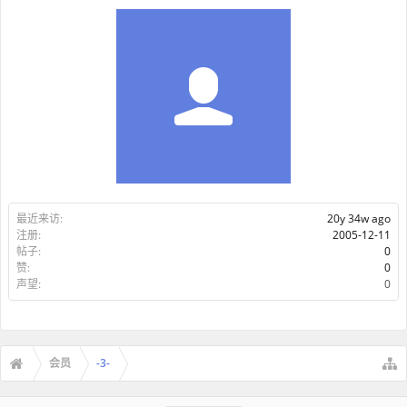
最近来访:
20y 34w ago
注册:
2005-12-11
帖子:
0
赞:
0
声望:
0
会员
-3-