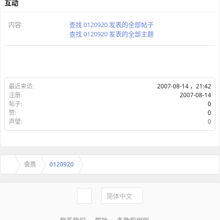
互动
内容:
查找 0120920 发表的全部帖子
查找 0120920 发表的全部主题
最近来访:
2007-08-14 ，21:42
注册:
2007-08-14
帖子:
0
赞:
0
声望:
0
会员
0120920
简体中文