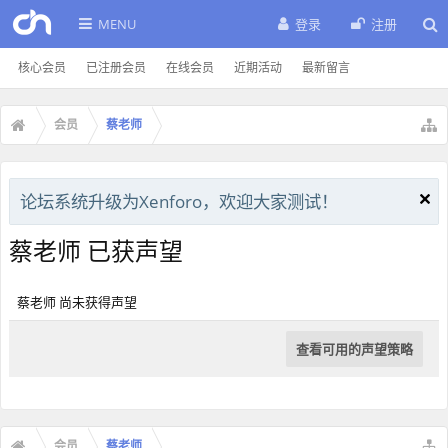
MENU
登录
注册
核心会员
已注册会员
在线会员
近期活动
最新留言
会员
蔡老师
论坛系统升级为Xenforo，欢迎大家测试！
蔡老师 已获声望
蔡老师 尚未获得声望
查看可用的声望策略
会员
蔡老师