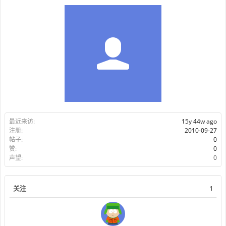
最近来访:
15y 44w ago
注册:
2010-09-27
帖子:
0
赞:
0
声望:
0
关注
1