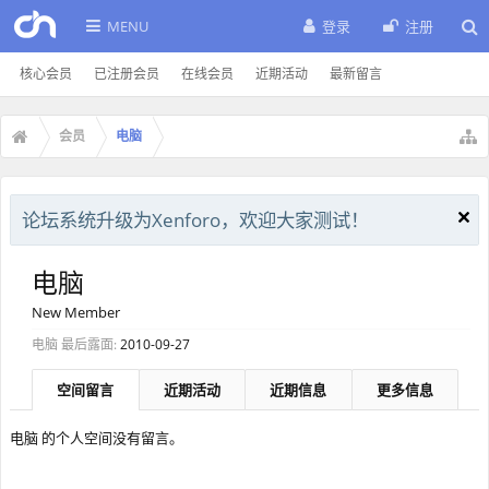
MENU
登录
注册
核心会员
已注册会员
在线会员
近期活动
最新留言
会员
电脑
论坛系统升级为Xenforo，欢迎大家测试！
电脑
New Member
电脑 最后露面:
2010-09-27
空间留言
近期活动
近期信息
更多信息
电脑 的个人空间没有留言。